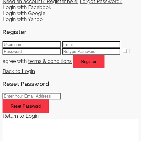
Need an account? Register here!
Forgot Password?
Login with Facebook
Login with Google
Login with Yahoo
Register
I
agree with
terms & conditions
Register
Back to Login
Reset Password
Reset Password
Return to Login