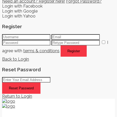
Need an account? Register here!
Forgot Password?
Login with Facebook
Login with Google
Login with Yahoo
Register
I
agree with
terms & conditions
Register
Back to Login
Reset Password
Reset Password
Return to Login