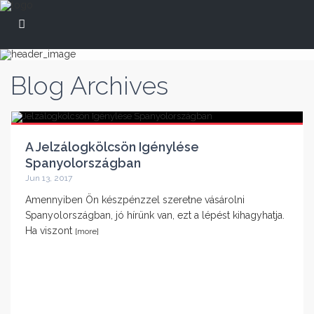
Blog Archives
A Jelzálogkölcsön Igénylése
Spanyolországban
Jun 13, 2017
Amennyiben Ön készpénzzel szeretne vásárolni
Spanyolországban, jó hírünk van, ezt a lépést kihagyhatja.
Ha viszont
[more]